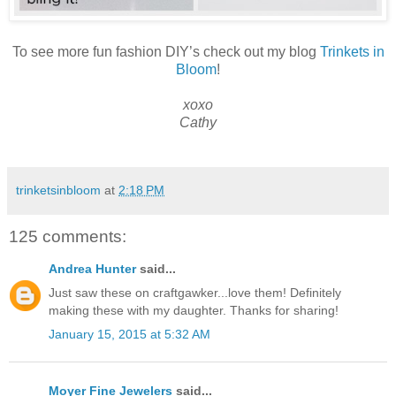
To see more fun fashion DIY’s check out my blog
Trinkets in
Bloom
!
xoxo
Cathy
trinketsinbloom
at
2:18 PM
125 comments:
Andrea Hunter
said...
Just saw these on craftgawker...love them! Definitely
making these with my daughter. Thanks for sharing!
January 15, 2015 at 5:32 AM
Moyer Fine Jewelers
said...