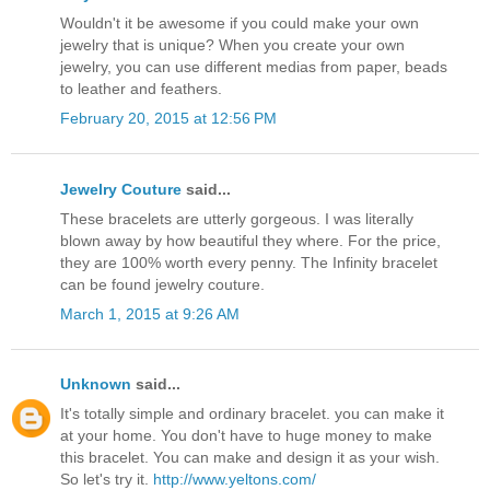
Wouldn't it be awesome if you could make your own
jewelry that is unique? When you create your own
jewelry, you can use different medias from paper, beads
to leather and feathers.
February 20, 2015 at 12:56 PM
Jewelry Couture
said...
These bracelets are utterly gorgeous. I was literally
blown away by how beautiful they where. For the price,
they are 100% worth every penny. The Infinity bracelet
can be found jewelry couture.
March 1, 2015 at 9:26 AM
Unknown
said...
It's totally simple and ordinary bracelet. you can make it
at your home. You don't have to huge money to make
this bracelet. You can make and design it as your wish.
So let's try it.
http://www.yeltons.com/