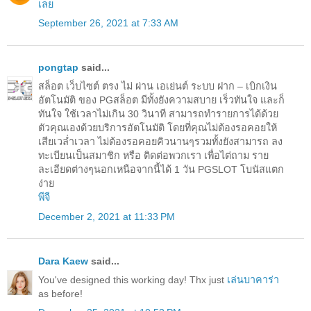
เลย
September 26, 2021 at 7:33 AM
pongtap
said...
สล็อต เว็บไซต์ ตรง ไม่ ผ่าน เอเย่นต์ ระบบ ฝาก – เบิกเงิน
อัตโนมัติ ของ PGสล็อต มีทั้งยังความสบาย เร็วทันใจ และก็
ทันใจ ใช้เวลาไม่เกิน 30 วินาที สามารถทำรายการได้ด้วย
ตัวคุณเองด้วยบริการอัตโนมัติ โดยที่คุณไม่ต้องรอคอยให้
เสียเวล่ำเวลา ไม่ต้องรอคอยคิวนานๆรวมทั้งยังสามารถ ลง
ทะเบียนเป็นสมาชิก หรือ ติดต่อพวกเรา เพื่อไต่ถาม ราย
ละเอียดต่างๆนอกเหนือจากนี้ได้ 1 วัน PGSLOT โบนัสแตก
ง่าย
พีจี
December 2, 2021 at 11:33 PM
Dara Kaew
said...
You've designed this working day! Thx just
เล่นบาคาร่า
as before!