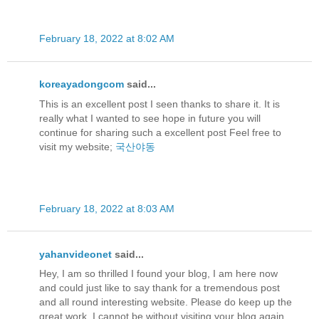
February 18, 2022 at 8:02 AM
koreayadongcom
said...
This is an excellent post I seen thanks to share it. It is
really what I wanted to see hope in future you will
continue for sharing such a excellent post Feel free to
visit my website;
국산야동
February 18, 2022 at 8:03 AM
yahanvideonet
said...
Hey, I am so thrilled I found your blog, I am here now
and could just like to say thank for a tremendous post
and all round interesting website. Please do keep up the
great work. I cannot be without visiting your blog again