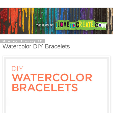
Monday, January 12
Watercolor DIY Bracelets