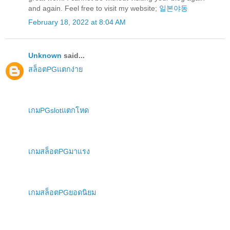
and again. Feel free to visit my website;
일본야동
February 18, 2022 at 8:04 AM
Unknown
said...
สล็อตPGแตกง่าย
เกมPGslotแตกโหด
เกมสล็อตPGมาแรง
เกมสล็อตPGยอดนิยม