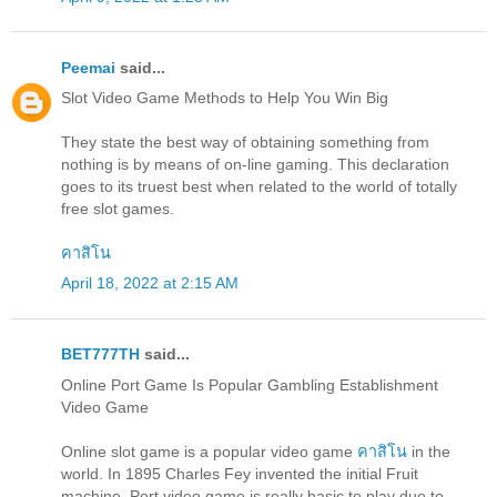
Peemai
said...
Slot Video Game Methods to Help You Win Big
They state the best way of obtaining something from
nothing is by means of on-line gaming. This declaration
goes to its truest best when related to the world of totally
free slot games.
คาสิโน
April 18, 2022 at 2:15 AM
BET777TH
said...
Online Port Game Is Popular Gambling Establishment
Video Game
Online slot game is a popular video game
คาสิโน
in the
world. In 1895 Charles Fey invented the initial Fruit
machine. Port video game is really basic to play due to