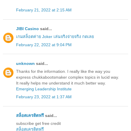
February 21, 2022 at 2:15 AM
JIBI Casino
said...
เกมสล็อตค่าย Joker เล่นจริงจ่ายจริง กดเลย
February 22, 2022 at 9:04 PM
unknown
said...
Thanks for the information. I really like the way you
express chukkabootsmaker complex topics in lucid way.
It really helps me understand it much better way.
Emerging Leadership Institute
February 23, 2022 at 1:37 AM
สล็อตเครดิตฟรี
said...
subscribe get free credit
สล็อตเครดิตฟรี