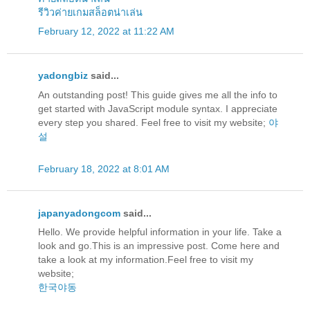
รีวิวค่ายเกมสล็อตน่าเล่น
February 12, 2022 at 11:22 AM
yadongbiz
said...
An outstanding post! This guide gives me all the info to
get started with JavaScript module syntax. I appreciate
every step you shared. Feel free to visit my website;
야
설
February 18, 2022 at 8:01 AM
japanyadongcom
said...
Hello. We provide helpful information in your life. Take a
look and go.This is an impressive post. Come here and
take a look at my information.Feel free to visit my
website;
한국야동