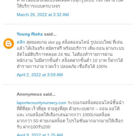
คาสิโนออนไลน์แบบจัดเต็มครบทุกรูปแบบ ใช้งานง่าย เปิด
ให้บริการแบบครบวงจร
March 26, 2022 at 3:32 AM
Young Richz
said...
คลิก
สุดยอดเกม slot pg สล็อตออนไลน์ รูปแบบใหม่ ที่เล่น
แล้ว ได้เงินจริง สมัครฟรี พร้อมบริการ เติม-ถอน ผ่านระบบ
อัตโนมัติบริการตลอด 24 ชม. ไม่ต้องทำรายการผ่าน
พนักงาน ไม่มีฝากขั้นต่ำ สล็อตฝากขั้นต่ำ 10 บาท ก็ฝากได้
ทำรายการง่าย รวดเร็ว ปลอดภัย เชื่อถือได้ 100%
April 2, 2022 at 3:59 AM
Anonymous said...
laportecountynursery.com
ระบบเกมสล็อตออนไลน์ชัันนำ
ที่ดีที่สุด เร็วที่สุด จ่ายสูงที่สุด ด้วยระบบฝาก – ถอน ออโต้
และ เกมสล็อตให้เลือกเล่นมากกว่า 1000เกมสล็อต
มากกว่า 50 ค่ายเกมสล็อต โปรโมชั่นมากมากมายให้เลือก
รับ ฝาก100รับ200
April 9, 2022 at 1:25 AM