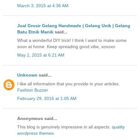
March 3, 2015 at 4:36 AM
Jual Grosir Gelang Handmade | Gelang Unik | Gelang
Batu Etnik Manik
said...
What a wonderful DIY trick! I think I want to make some
soon at home. Keep spreading good vibe, xoxoxo
May 1, 2015 at 6:21 AM
Unknown
said...
I like all information that you provide in your articles.
Fashion Buzzer
February 29, 2016 at 1:05 AM
Anonymous said...
This blog is genuinely impressive in all aspects.
quality
wordpress themes