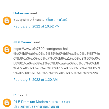
Unknown
said...
รวมทุกค่ายสล็อตเกม
สล็อตออนไลน์
February 5, 2022 at 10:52 PM
JIBI Casino
said...
https://www.ufa7500.com/game-hall-
%e0%b8%ab%e0%b9%89%e0%b8%ad%e0%b8%87%e
0%b8%a3%e0%b8%a7%e0%b8%a1%e0%b9%80%e0%
b8%81%e0%b8%a1%e0%b8%aa%e0%b8%b3%e0%b8
%ab%e0%b8%a3%e0%b8%b1%e0%b8%9a%e0%b8%9
9%e0%b8%b1%e0%b8%81%e0%b8%9e%e0%b8%99/
February 8, 2022 at 1:20 AM
PIE
said...
P.I.E Premium Modern ขายรถบรรทุก
ประเภทรถบรรทุกตามกฎหมาย