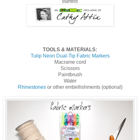
started!
TOOLS & MATERIALS:
Tulip Neon Dual-Tip Fabric Markers
Macrame cord
Scissors
Paintbrush
Water
Rhinestones
or other embellishments (optional)