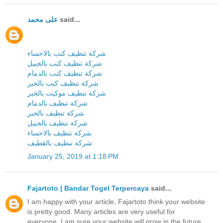
على محمد
said...
شركة تنظيف كنب بالاحساء
شركة تنظيف كنب بالجبيل
شركة تنظيف كنب بالدمام
شركة تنظيف كنب بالخبر
شركة تنظيف موكيت بالخبر
شركة تنظيف بالدمام
شركة تنظيف بالخبر
شركة تنظيف بالجبيل
شركة تنظيف بالاحساء
شركة تنظيف بالقطيف
January 25, 2019 at 1:18 PM
Fajartoto | Bandar Togel Terpercaya
said...
I am happy with your article, Fajartoto think your website
is pretty good. Many articles are very useful for
everyone. I am sure your website will grow in the future.