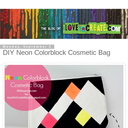
Monday, September 2
DIY Neon Colorblock Cosmetic Bag