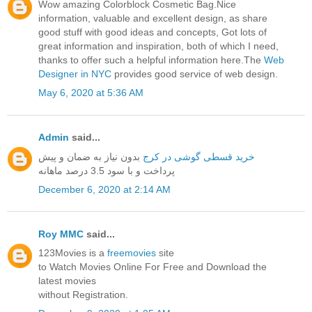
Wow amazing Colorblock Cosmetic Bag.Nice
information, valuable and excellent design, as share
good stuff with good ideas and concepts, Got lots of
great information and inspiration, both of which I need,
thanks to offer such a helpful information here.The
Web
Designer in NYC
provides good service of web design.
May 6, 2020 at 5:36 AM
Admin
said...
خرید قسطی گوشی در کرج
بدون نیاز به ضمان و پیش
پرداخت و با سود 3.5 درصد ماهانه
December 6, 2020 at 2:14 AM
Roy MMC
said...
123Movies is a
freemovies
site
to Watch Movies Online For Free and Download the
latest movies
without Registration.