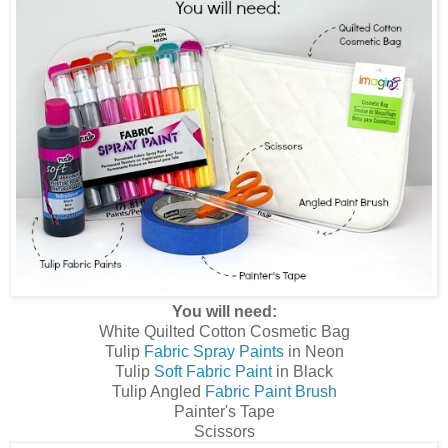
You will need:
White Quilted Cotton Cosmetic Bag
Tulip
Fabric Spray Paints
in Neon
Tulip
Soft Fabric Paint
in Black
Tulip Angled
Fabric Paint Brush
Painter's Tape
Scissors