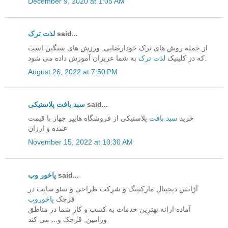
December 9, 2020 at 1:05 AM
لذت ترک
said...
از جمله روش های ترک خودارضایی, ورزش های سنگین است
به شما عزیزان آموزش داده می شود.
که در کلینیک
لذت ترک
August 26, 2022 at 7:50 PM
سبد بافت پلاستیکی
said...
خرید
سبد بافت
پلاستیکی از فروشگاه هایپر جهاز با قیمت
عمده و ارزان
November 15, 2022 at 10:30 AM
پاخور وب
said...
آژانس دیجیتال مارکتینگ و شرکت طراحی و سئو سایت در
قرچک
پاخوروب
آماده ارائه بهترین خدمات به کسب و کار شما در مناطق
ورامین, قرچک و... می کند