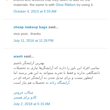
materials. the same is with
Glow Ribbon
try using it.
October 4, 2013 at 4:33 AM
cheap makeup bags
said...
nice post.. thanks
July 11, 2016 at 11:26 PM
arash
said...
بهترین آرایشگر باشیم
تمامی افراد این باور را دارند که آرایشگرها نیازی به تحصیلات
دانشگاهی ندارند و فقط با تجربه میتوانند به این هنر برسند اما
اینطور نیست و برای تبدیل شدن به آرایشگر حرفه ای در
به تحصیلات هم نیاز است.
آرایشگاه زنانه
میکاپ عروس
کادو برای همسر
July 2, 2018 at 5:15 AM