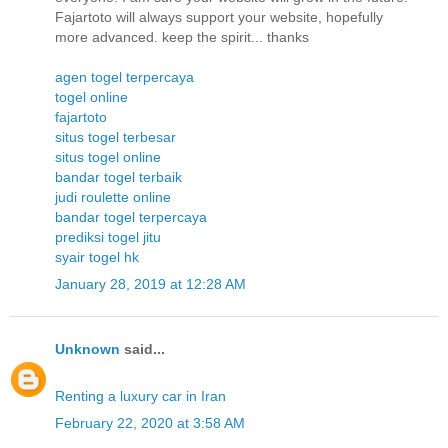
Fajartoto will always support your website, hopefully
more advanced. keep the spirit... thanks
agen togel terpercaya
togel online
fajartoto
situs togel terbesar
situs togel online
bandar togel terbaik
judi roulette online
bandar togel terpercaya
prediksi togel jitu
syair togel hk
January 28, 2019 at 12:28 AM
Unknown
said...
Renting a luxury car in Iran
February 22, 2020 at 3:58 AM